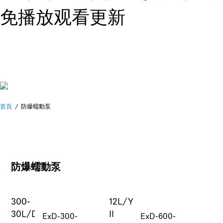
免播放观看更新
首頁
防爆蠕動泵
防爆蠕動泵
ExD-300-
ExD-600-