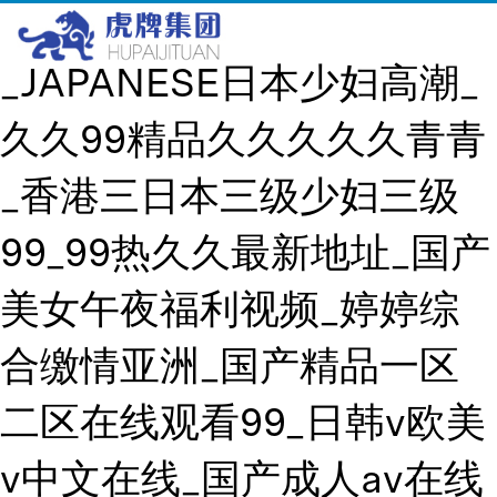
Sennheiser
久久精品饰品有限公司
_JAPANESE日本少妇高潮_
久久99精品久久久久久青青
_香港三日本三级少妇三级
99_99热久久最新地址_国产
美女午夜福利视频_婷婷综
合缴情亚洲_国产精品一区
二区在线观看99_日韩v欧美
v中文在线_国产成人av在线