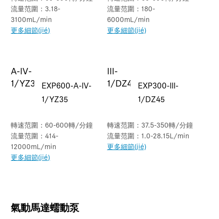
流量范圍：3.18-
流量范圍：180-
3100mL/min
6000mL/min
更多細節(jié)
更多細節(jié)
EXP600-A-IV-
EXP300-III-
1/YZ35
1/DZ45
轉速范圍：60-600轉/分鐘
轉速范圍：37.5-350轉/分鐘
流量范圍：414-
流量范圍：1.0-28.15L/min
12000mL/min
更多細節(jié)
更多細節(jié)
氣動馬達蠕動泵