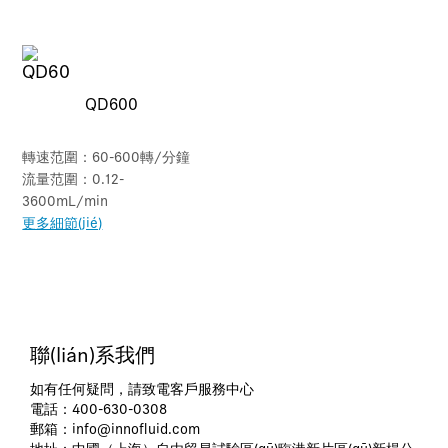
QD600
轉速范圍：60-600轉/分鐘
流量范圍：0.12-
3600mL/min
更多細節(jié)
聯(lián)系我們
如有任何疑問，請致電客戶服務中心
電話：400-630-0308
郵箱：
info@innofluid.com