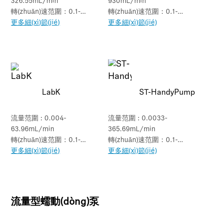
326.55mL/min
930mL/min
轉(zhuǎn)速范圍：0.1-
轉(zhuǎn)速范圍：0.1-
350rpm
更多細(xì)節(jié)
350rpm
更多細(xì)節(jié)
LabK
ST-HandyPump
流量范圍 : 0.004-
流量范圍 : 0.0033-
63.96mL/min
365.69mL/min
轉(zhuǎn)速范圍：0.1-
轉(zhuǎn)速范圍：0.1-
150rpm
更多細(xì)節(jié)
300rpm
更多細(xì)節(jié)
流量型蠕動(dòng)泵