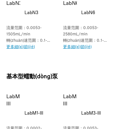
LabN3
LabN6
流量范圍：0.0053-
流量范圍：0.0053-
1505mL/min
2580mL/min
轉(zhuǎn)速范圍：0.1-
轉(zhuǎn)速范圍：0.1-
350rpm
更多細(xì)節(jié)
600rpm
更多細(xì)節(jié)
基本型蠕動(dòng)泵
LabM1-III
LabM3-III
流量范圍：0.0002-
流量范圍：0.0053-