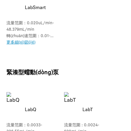
LabSmart
流量范圍：0.020uL/min-
48.379mL/min
轉(zhuǎn)速范圍：0.01-
150rpm
更多細(xì)節(jié)
緊湊型蠕動(dòng)泵
LabQ
LabT
流量范圍：0.0033-
流量范圍 : 0.0024-